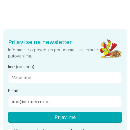
Prijavi se na newsletter
Informacije o posebnim ponudama i last-minute
putovanjima.
Ime (opciono)
Email
Prijavi me