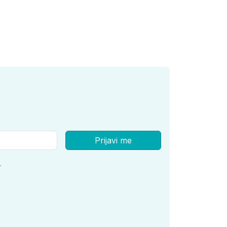
Prijavi me
.