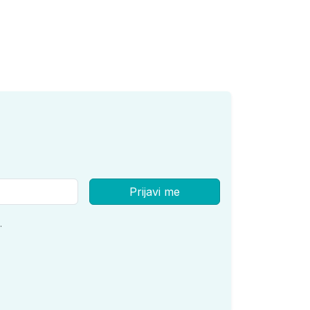
Prijavi me
.