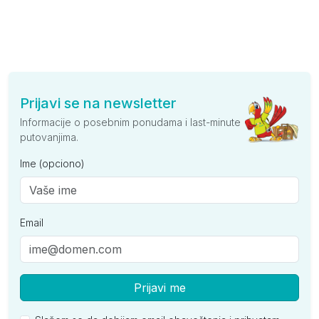
Prijavi se na newsletter
Informacije o posebnim ponudama i last-minute
putovanjima.
Ime (opciono)
Email
Prijavi me