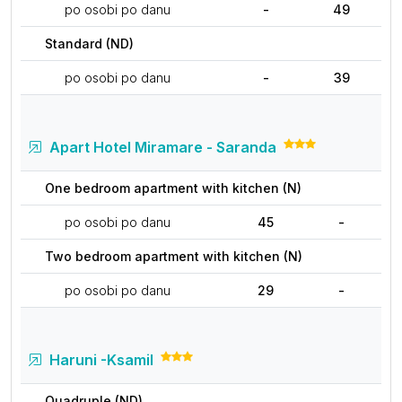
po osobi po danu
-
49
Standard (ND)
po osobi po danu
-
39
Apart Hotel Miramare - Saranda
One bedroom apartment with kitchen (N)
po osobi po danu
45
-
Two bedroom apartment with kitchen (N)
po osobi po danu
29
-
Haruni -Ksamil
Quadruple (ND)