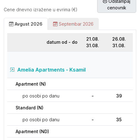
Odštampaj
cenovnik
Cene dnevno izražene u evrima (€)
Avgust 2026
Septembar 2026
21.08.
26.08.
datum od - do
31.08.
31.08.
Amelia Apartments - Ksamil
Apartment (N)
po osobi po danu
-
39
Standard (N)
po osobi po danu
-
35
Apartment (ND)